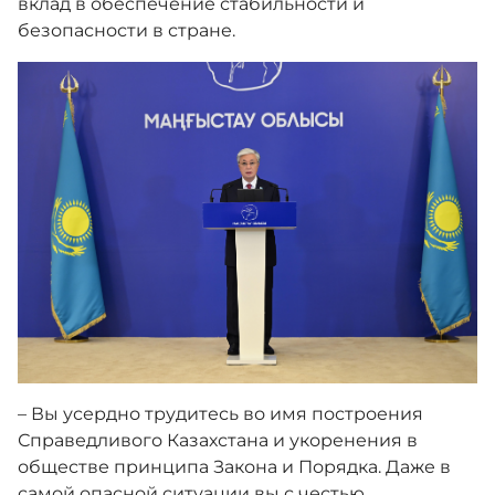
вклад в обеспечение стабильности и
безопасности в стране.
– Вы усердно трудитесь во имя построения
Справедливого Казахстана и укоренения в
обществе принципа Закона и Порядка. Даже в
самой опасной ситуации вы с честью