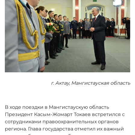
Антикоррупционные меры
Государственные символы
Новости
Контакты
г. Актау, Мангистауская область
Единый словарь
В ходе поездки в Мангистаускую область
Президент Касым-Жомарт Токаев встретился с
сотрудниками правоохранительных органов
Версия для слабовидящих
региона. Глава государства отметил их важный