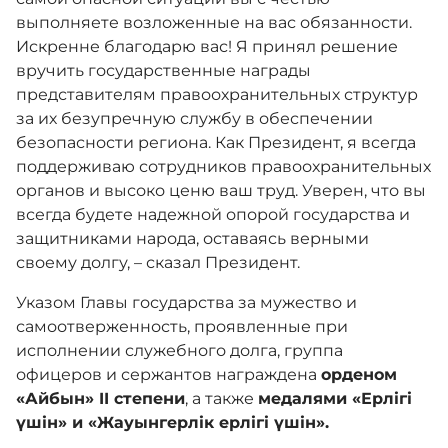
выполняете возложенные на вас обязанности.
Искренне благодарю вас! Я принял решение
вручить государственные награды
представителям правоохранительных структур
за их безупречную службу в обеспечении
безопасности региона. Как Президент, я всегда
поддерживаю сотрудников правоохранительных
органов и высоко ценю ваш труд. Уверен, что вы
всегда будете надежной опорой государства и
защитниками народа, оставаясь верными
своему долгу, – сказал Президент.
Указом Главы государства за мужество и
самоотверженность, проявленные при
исполнении служебного долга, группа
офицеров и сержантов награждена
орденом
«Айбын» II степени
, а также
медалями «Ерлігі
үшін» и «Жауынгерлік ерлігі үшін».