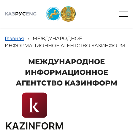
ҚАЗ
РУС
ENG
Главная
›
МЕЖДУНАРОДНОЕ
ИНФОРМАЦИОННОЕ АГЕНТСТВО КАЗИНФОРМ
МЕЖДУНАРОДНОЕ
Общие сведения
ИНФОРМАЦИОННОЕ
АГЕНТСТВО КАЗИНФОРМ
Состав
Проекты
Услуги