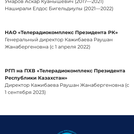
Умаров Аскар Куанышевич (2017—2021)
Наширали Елдос Бигельдиулы (2021—2022)
НАО «Телерадиокомплекс Президента РК»
Генеральный директор Кажибаева Раушан
Жанабергеновна (с 1 апреля 2022)
РГП на ПХВ «Телерадиокомплекс Президента
Республики Казахстан»
Директор Кажибаева Раушан Жанабергеновна (с
1 сентября 2023)