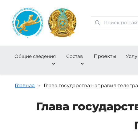
Общие сведения
Состав
Проекты
Услу
Главная
›
Глава государства направил телег
Глава государс