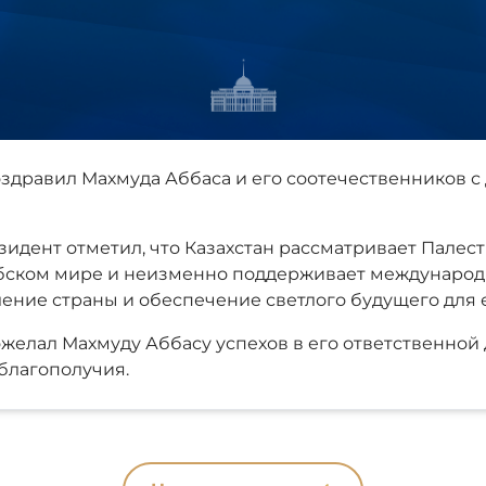
здравил Махмуда Аббаса и его соотечественников 
идент отметил, что Казахстан рассматривает Палест
абском мире и неизменно поддерживает междунаро
ение страны и обеспечение светлого будущего для е
елал Махмуду Аббасу успехов в его ответственной 
благополучия.