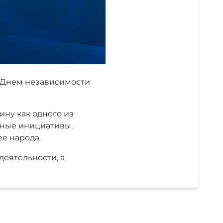
с Днем независимости
ину как одного из
дные инициативы,
е народа.
деятельности, а