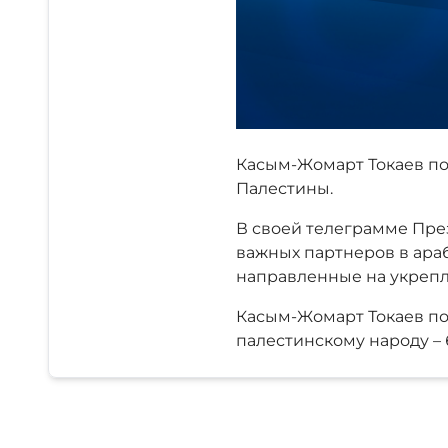
Касым-Жомарт Токаев по
Палестины.
В своей телеграмме През
важных партнеров в ар
направленные на укрепл
Касым-Жомарт Токаев пож
палестинскому народу – 