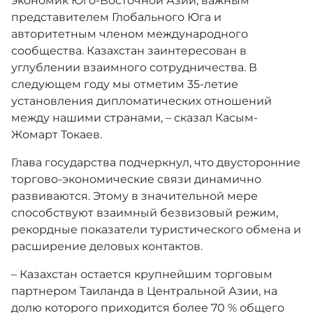
экономик Юго-Восточной Азии, важным
представителем Глобального Юга и
авторитетным членом международного
сообщества. Казахстан заинтересован в
углублении взаимного сотрудничества. В
следующем году мы отметим 35-летие
установления дипломатических отношений
между нашими странами, – сказал Касым-
Жомарт Токаев.
Глава государства подчеркнул, что двусторонние
торгово-экономические связи динамично
развиваются. Этому в значительной мере
способствуют взаимный безвизовый режим,
рекордные показатели туристического обмена и
расширение деловых контактов.
– Казахстан остается крупнейшим торговым
партнером Таиланда в Центральной Азии, на
долю которого приходится более 70 % общего