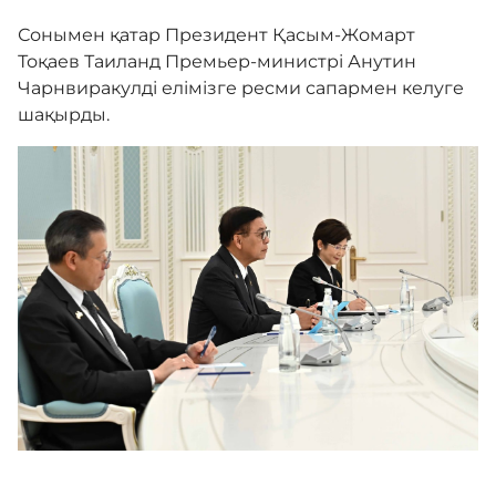
Сонымен қатар Президент Қасым-Жомарт
Тоқаев Таиланд Премьер-министрі Анутин
Чарнвиракулді елімізге ресми сапармен келуге
шақырды.