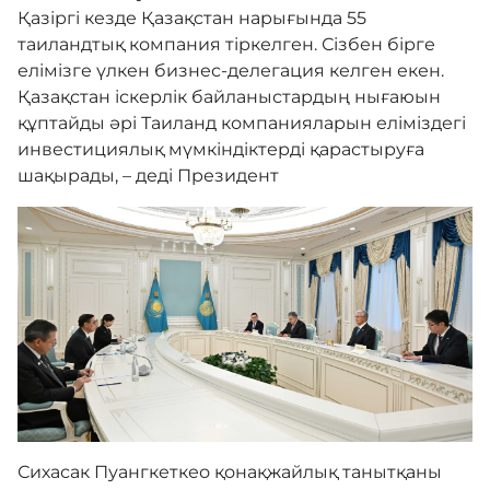
Қазіргі кезде Қазақстан нарығында 55
таиландтық компания тіркелген. Сізбен бірге
елімізге үлкен бизнес-делегация келген екен.
Қазақстан іскерлік байланыстардың нығаюын
құптайды әрі Таиланд компанияларын еліміздегі
инвестициялық мүмкіндіктерді қарастыруға
шақырады, – деді Президент
Сихасак Пуангкеткео қонақжайлық танытқаны