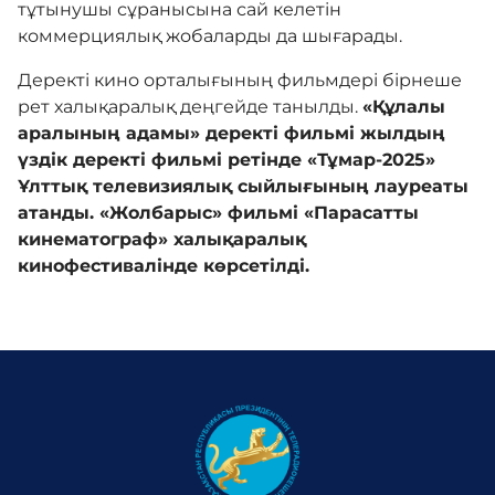
тұтынушы сұранысына сай келетін
коммерциялық жобаларды да шығарады.
Деректі кино орталығының фильмдері бірнеше
рет халықаралық деңгейде танылды.
«Құлалы
аралының адамы» деректі фильмі жылдың
үздік деректі фильмі ретінде «Тұмар-2025»
Ұлттық телевизиялық сыйлығының лауреаты
атанды. «Жолбарыс» фильмі «Парасатты
кинематограф» халықаралық
кинофестивалінде көрсетілді.