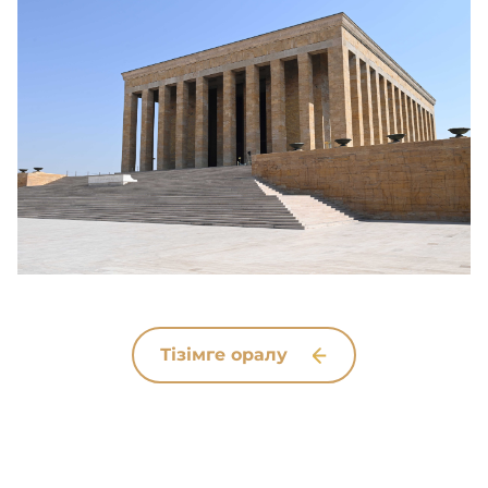
Тізімге оралу