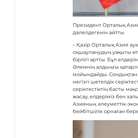
Президент Орталық Азия 
дәлелдегенін айтты.
– Қазір Орталық Азия а
оқшауланудың уақыты өтт
бірлігі артты. Бұл елде
Әлемнің алдыңғы қатарл
мойындайды. Сондықтан 
негізгі шетелдік серікт
серіктестіктің басты ма
жасау, елдеріміз бен ха
Азияның әлеуметтік-эко
бейбітшілік орнаған бере