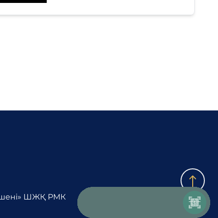
кешені» ШЖҚ РМК